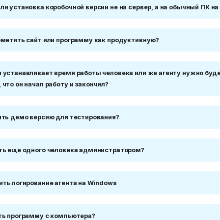
ли установка коробочной версии не на сервер, а на обычный ПК н
ометить сайт или программу как продуктивную?
 устанавливает время работы человека или же агенту нужно буд
что он начал работу и закончил?
ить демо версию для тестирования?
ть еще одного человека администратором?
ить логирование агента на Windows
ть программу с компьютера?