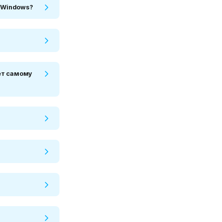
а Windows?
ет самому