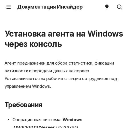
Документация Инсайдер
Установка агента на Windows
через консоль
Агент предназначен для сбора статистики, фиксации
активности и передачи данных на сервер.
Устанавливается на рабочие станции сотрудников под
управлением Windows.
Требования
Операционная система:
Windows
7/8/8.1/10/11/Server
(x32)/(x64).