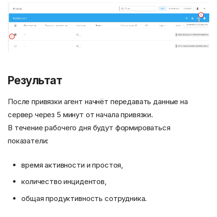
Результат
После привязки агент начнёт передавать данные на
сервер через 5 минут от начала привязки.
Требования
В течение рабочего дня будут формироваться
показатели:
1. Загрузка установочного
пакета
2. Запуск установки через
время активности и простоя,
консоль
количество инцидентов,
Доступные аргументы для
установки на Windows:
общая продуктивность сотрудника.
3. Завершение установки