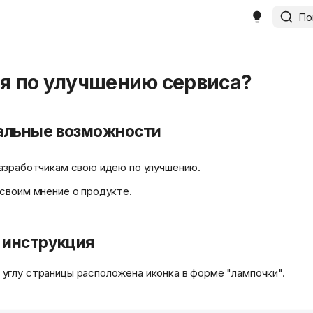
По
ея по улучшению сервиса?
альные возможности
азработчикам свою идею по улучшению.
своим мнение о продукте.
 инструкция
 углу страницы расположена иконка в форме "лампочки".