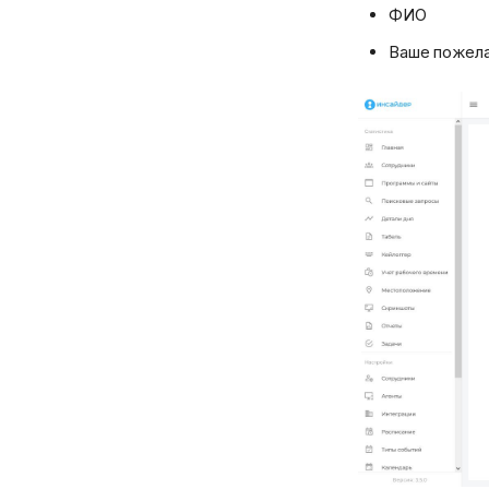
ФИО
Ваше пожел