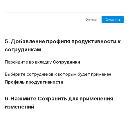
5. Добавление профиля продуктивности к
сотрудинкам
Перейдите во вкладку
Сотрудники
Выберите сотрудников к которым будет применен
Профиль продуктивности
6. Нажмите
Сохранить
для применения
изменений