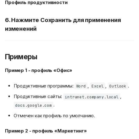
Профиль продуктивности
6. Нажмите
Сохранить
для применения
изменений
Примеры
Пример 1 - профиль «Офис»
Продуктивные программы:
,
,
.
Word
Excel
Outlook
Продуктивные сайты:
,
intranet.company.local
.
docs.google.com
Отмечен как профиль по умолчанию.
Пример 2 - профиль «Маркетинг»