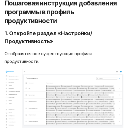
Пошаговая инструкция добавления
программы в профиль
продуктивности
1. Откройте раздел «Настройки/
Продуктивность»
Отобразятся все существующие профили
продуктивности.