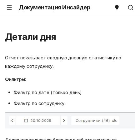
Документация Инсайдер
Детали дня
Отчет показывает сводную дневную статистику по
каждому сотруднику.
Фильтры:
Фильтр по дате (только день)
Фильтр по сотруднику.
Далее показывается блок сводной статистики по